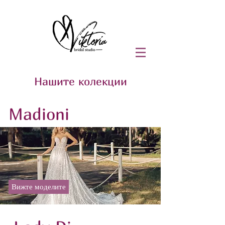
Нашите колекции
Madioni
Вижте моделите