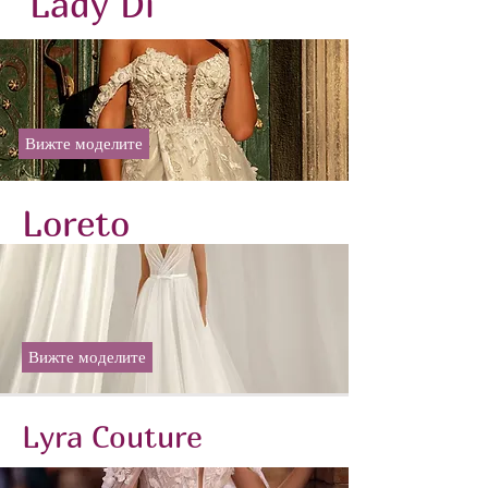
Lady Di
Вижте моделите
Loreto
Вижте моделите
Lyra Couture