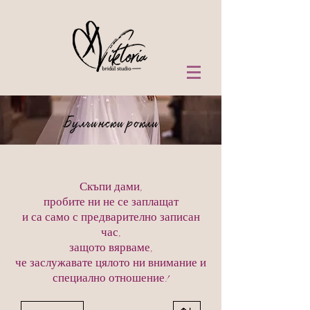
Булчински рокли
Скъпи дами,
пробите ни не се заплащат
и са само с предварително записан
час,
защото вярваме,
че заслужавате цялото ни внимание и
специално отношение!